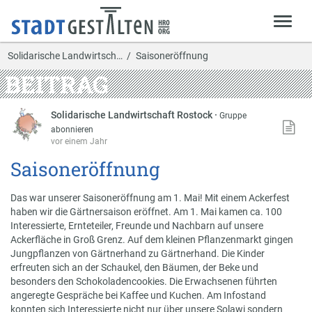
Solidarische Landwirtsch…
Saisoneröffnung
BEITRAG
Solidarische Landwirtschaft Rostock
·
Gruppe
abonnieren
vor einem Jahr
Saisoneröffnung
Das war unserer Saisoneröffnung am 1. Mai! Mit einem Ackerfest
haben wir die Gärtnersaison eröffnet. Am 1. Mai kamen ca. 100
Interessierte, Ernteteiler, Freunde und Nachbarn auf unsere
Ackerfläche in Groß Grenz. Auf dem kleinen Pflanzenmarkt gingen
Jungpflanzen von Gärtnerhand zu Gärtnerhand. Die Kinder
erfreuten sich an der Schaukel, den Bäumen, der Beke und
besonders den Schokoladencookies. Die Erwachsenen führten
angeregte Gespräche bei Kaffee und Kuchen. Am Infostand
konnten sich Interessierte nicht nur über unsere Solawi sondern