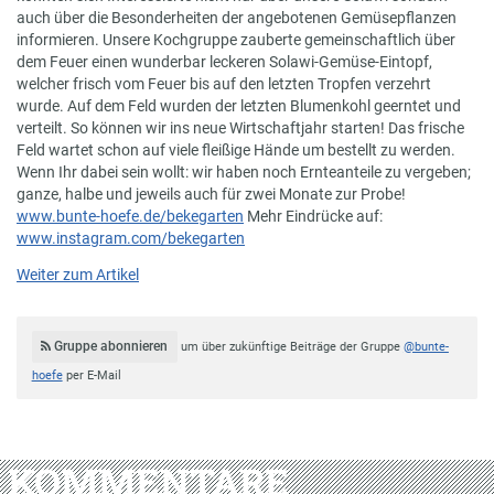
auch über die Besonderheiten der angebotenen Gemüsepflanzen
informieren. Unsere Kochgruppe zauberte gemeinschaftlich über
dem Feuer einen wunderbar leckeren Solawi-Gemüse-Eintopf,
welcher frisch vom Feuer bis auf den letzten Tropfen verzehrt
wurde. Auf dem Feld wurden der letzten Blumenkohl geerntet und
verteilt. So können wir ins neue Wirtschaftjahr starten! Das frische
Feld wartet schon auf viele fleißige Hände um bestellt zu werden.
Wenn Ihr dabei sein wollt: wir haben noch Ernteanteile zu vergeben;
ganze, halbe und jeweils auch für zwei Monate zur Probe!
www.bunte-hoefe.de/bekegarten
Mehr Eindrücke auf:
www.instagram.com/bekegarten
Weiter zum Artikel
Gruppe abonnieren
um über zukünftige Beiträge der Gruppe
@bunte-
hoefe
per E-Mail
KOMMENTARE