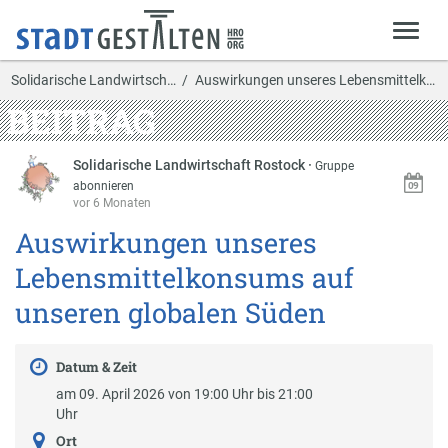
Solidarische Landwirtsch…
Auswirkungen unseres Lebensmittelkonsums auf unse…
BEITRAG
Solidarische Landwirtschaft Rostock
·
Gruppe
abonnieren
vor 6 Monaten
Auswirkungen unseres
Lebensmittelkonsums auf
unseren globalen Süden
Datum & Zeit
am 09. April 2026 von 19:00 Uhr bis 21:00
Uhr
Ort