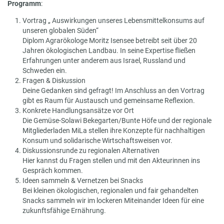
Programm
:
Vortrag „ Auswirkungen unseres Lebensmittelkonsums auf
unseren globalen Süden“
Diplom Agrarökologe Moritz Isensee betreibt seit über 20
Jahren ökologischen Landbau. In seine Expertise fließen
Erfahrungen unter anderem aus Israel, Russland und
Schweden ein.
Fragen & Diskussion
Deine Gedanken sind gefragt! Im Anschluss an den Vortrag
gibt es Raum für Austausch und gemeinsame Reflexion.
Konkrete Handlungsansätze vor Ort
Die Gemüse-Solawi Bekegarten/Bunte Höfe und der regionale
Mitgliederladen MiLa stellen ihre Konzepte für nachhaltigen
Konsum und solidarische Wirtschaftsweisen vor.
Diskussionsrunde zu regionalen Alternativen
Hier kannst du Fragen stellen und mit den Akteurinnen ins
Gespräch kommen.
Ideen sammeln & Vernetzen bei Snacks
Bei kleinen ökologischen, regionalen und fair gehandelten
Snacks sammeln wir im lockeren Miteinander Ideen für eine
zukunftsfähige Ernährung.