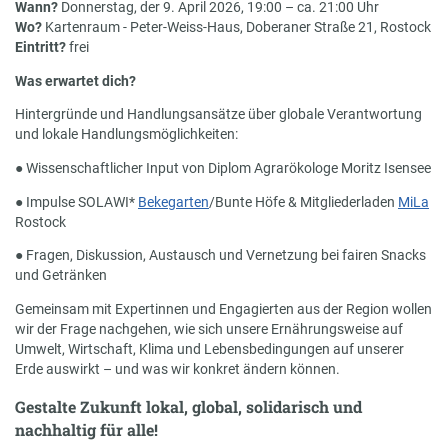
Wann?
Donnerstag, der 9. April 2026, 19:00 – ca. 21:00 Uhr
Wo?
Kartenraum - Peter-Weiss-Haus, Doberaner Straße 21, Rostock
Eintritt?
frei
Was erwartet dich?
Hintergründe und Handlungsansätze über globale Verantwortung
und lokale Handlungsmöglichkeiten:
● Wissenschaftlicher Input von Diplom Agrarökologe Moritz Isensee
● Impulse SOLAWI*
Bekegarten
/Bunte Höfe & Mitgliederladen
MiLa
Rostock
● Fragen, Diskussion, Austausch und Vernetzung bei fairen Snacks
und Getränken
Gemeinsam mit Expertinnen und Engagierten aus der Region wollen
wir der Frage nachgehen, wie sich unsere Ernährungsweise auf
Umwelt, Wirtschaft, Klima und Lebensbedingungen auf unserer
Erde auswirkt – und was wir konkret ändern können.
Gestalte Zukunft lokal, global, solidarisch und
nachhaltig für alle!