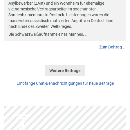
Asylbewerber (ZAst) und ein Wohnheim für ehemalige
vietnamesische Vertragsarbeiter im sogenannten
Sonnenblumenhaus in Rostock- Lichtenhagen waren die
massivsten rassistisch motivierten Angriffe in Deutschland
nach Ende des Zweiten Weltkrieges.
Die Schwarzweißaufnahme eines Mannes, …
Zum Beitrag …
Weitere Beiträge
Empfange Chat-Benachrichtigungen für neue Beiträge