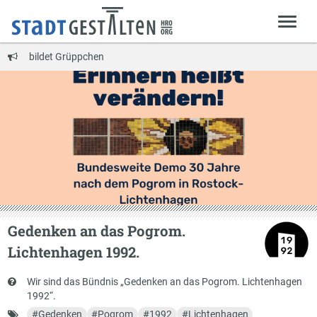
bildet Grüppchen
Gedenken an das Pogrom.
Lichtenhagen 1992.
Kurzbeschreibung
Wir sind das Bündnis „Gedenken an das Pogrom. Lichtenhagen
1992“.
Schlagworte
#
Gedenken
#
Pogrom
#
1992
#
Lichtenhagen