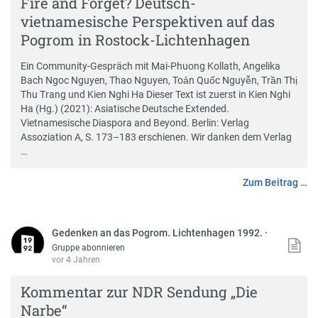
Fire and Forget? Deutsch-
vietnamesische Perspektiven auf das
Pogrom in Rostock-Lichtenhagen
Ein Community-Gespräch mit Mai-Phuong Kollath, Angelika
Bach Ngoc Nguyen, Thao Nguyen, Toản Quốc Nguyễn, Trần Thị
Thu Trang und Kien Nghi Ha Dieser Text ist zuerst in Kien Nghi
Ha (Hg.) (2021): Asiatische Deutsche Extended.
Vietnamesische Diaspora and Beyond. Berlin: Verlag
Assoziation A, S. 173–183 erschienen. Wir danken dem Verlag
…
Zum Beitrag …
Gedenken an das Pogrom. Lichtenhagen 1992.
·
Gruppe abonnieren
vor 4 Jahren
Kommentar zur NDR Sendung „Die
Narbe“