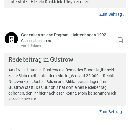
unterstützt. Hier ein Rückblick. Utøya erinnern. …
Zum Beitrag …
Gedenken an das Pogrom. Lichtenhagen 1992.
·
Gruppe abonnieren
vor 4 Jahren
Redebeitrag in Güstrow
Am 16. Juli fand in Güstrow die Demo des Bündnis „Ihr seid
keine Sicherheit" unter dem Motto „Wir sind 25.000 – Rechte
Netzwerke in Justiz, Polizei und Militär zerschlagen!“ in
Güstrow statt. Das Bündnis hat dort einen Redebeitrag
gehalten, den ihr hier nachlesen könnt. Moin beisammen! Ich
spreche hier für …
Zum Beitrag …