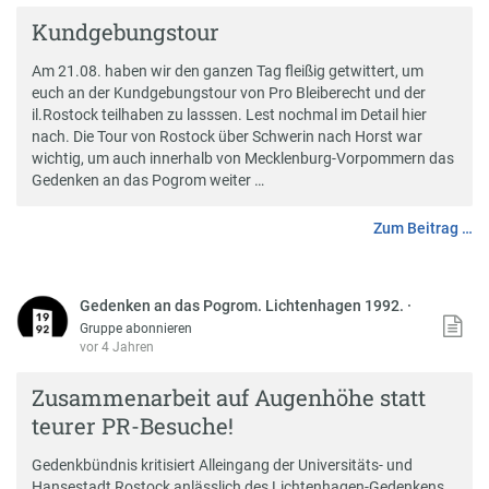
Kundgebungstour
Am 21.08. haben wir den ganzen Tag fleißig getwittert, um
euch an der Kundgebungstour von Pro Bleiberecht und der
il.Rostock teilhaben zu lasssen. Lest nochmal im Detail hier
nach. Die Tour von Rostock über Schwerin nach Horst war
wichtig, um auch innerhalb von Mecklenburg-Vorpommern das
Gedenken an das Pogrom weiter …
Zum Beitrag …
Gedenken an das Pogrom. Lichtenhagen 1992.
·
Gruppe abonnieren
vor 4 Jahren
Zusammenarbeit auf Augenhöhe statt
teurer PR-Besuche!
Gedenkbündnis kritisiert Alleingang der Universitäts- und
Hansestadt Rostock anlässlich des Lichtenhagen-Gedenkens