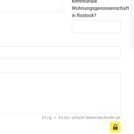
kommunale
Wohnungsgenossenschaft
in Rostock?
Strg
+
Enter
schickt Deine Nachricht ab