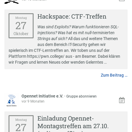
Hackspace: CTF-Treffen
Montag
27
Was sind Exploits? Warum funktionieren SQL-
Injections? Was hat es mit null-terminierten
Oktober
Strings auf sich?
All das und weitere Themen
aus dem Bereich IT-Security gehen wir
spielerisch im CTF-Lerntreffen an. Wir toben uns auf der
Plattform https://pwn.college/ aus - am Beamer. Dabei klären
wir Fragen und lernen Neues oder wenden Gelerntes …
Zum Beitrag …
Opennet Initiative e.V.
·
Gruppe abonnieren
vor 9 Monaten
Einladung Opennet-
Montag
27
Montagstreffen am 27.10.