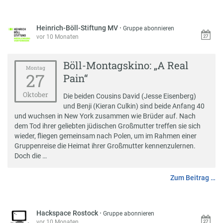
Heinrich-Böll-Stiftung MV
·
Gruppe abonnieren
vor 10 Monaten
Böll-Montagskino: „A Real
Montag
27
Pain“
Oktober
Die beiden Cousins David (Jesse Eisenberg)
und Benji (Kieran Culkin) sind beide Anfang 40
und wuchsen in New York zusammen wie Brüder auf. Nach
dem Tod ihrer geliebten jüdischen Großmutter treffen sie sich
wieder, fliegen gemeinsam nach Polen, um im Rahmen einer
Gruppenreise die Heimat ihrer Großmutter kennenzulernen.
Doch die …
Zum Beitrag …
Hackspace Rostock
·
Gruppe abonnieren
vor 10 Monaten