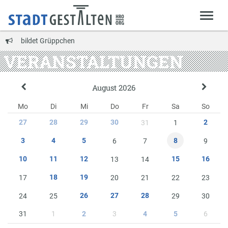
bildet Grüppchen
VERANSTALTUNGEN
August 2026
Mo
Di
Mi
Do
Fr
Sa
So
27
28
29
30
2
31
1
8
3
4
5
6
7
9
10
11
12
15
16
13
14
18
19
17
20
21
22
23
26
27
28
24
25
29
30
31
1
3
6
2
4
5