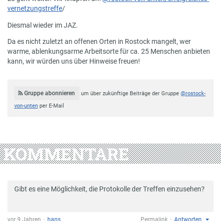
vernetzungstreffe
/
Diesmal wieder im JAZ.
Da es nicht zuletzt an offenen Orten in Rostock mangelt, wer
warme, ablenkungsarme Arbeitsorte für ca. 25 Menschen anbieten
kann, wir würden uns über Hinweise freuen!
Gruppe abonnieren
um über zukünftige Beiträge der Gruppe
@rostock-
von-unten
per E-Mail
KOMMENTARE
Gibt es eine Möglichkeit, die Protokolle der Treffen einzusehen?
vor 9 Jahren
hans
Permalink
Antworten