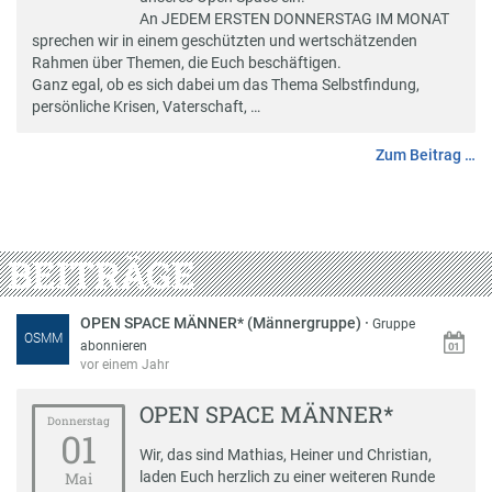
An JEDEM ERSTEN DONNERSTAG IM MONAT
sprechen wir in einem geschützten und wertschätzenden
Rahmen über Themen, die Euch beschäftigen.
Ganz egal, ob es sich dabei um das Thema Selbstfindung,
persönliche Krisen, Vaterschaft, …
Zum Beitrag …
BEITRÄGE
OPEN SPACE MÄNNER* (Männergruppe)
·
Gruppe
OSMM
abonnieren
vor einem Jahr
OPEN SPACE MÄNNER*
Donnerstag
01
Wir, das sind Mathias, Heiner und Christian,
laden Euch herzlich zu einer weiteren Runde
Mai