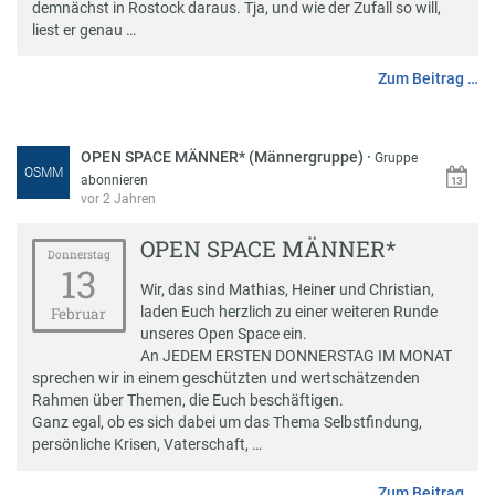
demnächst in Rostock daraus. Tja, und wie der Zufall so will,
liest er genau …
Zum Beitrag …
OPEN SPACE MÄNNER* (Männergruppe)
·
Gruppe
OSMM
abonnieren
vor 2 Jahren
OPEN SPACE MÄNNER*
Donnerstag
13
Wir, das sind Mathias, Heiner und Christian,
laden Euch herzlich zu einer weiteren Runde
Februar
unseres Open Space ein.
An JEDEM ERSTEN DONNERSTAG IM MONAT
sprechen wir in einem geschützten und wertschätzenden
Rahmen über Themen, die Euch beschäftigen.
Ganz egal, ob es sich dabei um das Thema Selbstfindung,
persönliche Krisen, Vaterschaft, …
Zum Beitrag …