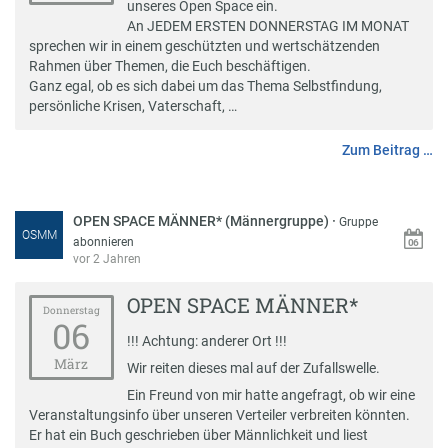
unseres Open Space ein.
An JEDEM ERSTEN DONNERSTAG IM MONAT
sprechen wir in einem geschützten und wertschätzenden
Rahmen über Themen, die Euch beschäftigen.
Ganz egal, ob es sich dabei um das Thema Selbstfindung,
persönliche Krisen, Vaterschaft, …
Zum Beitrag …
OPEN SPACE MÄNNER* (Männergruppe)
·
Gruppe
OSMM
abonnieren
vor 2 Jahren
OPEN SPACE MÄNNER*
Donnerstag
06
!!! Achtung: anderer Ort !!!
März
Wir reiten dieses mal auf der Zufallswelle.
Ein Freund von mir hatte angefragt, ob wir eine
Veranstaltungsinfo über unseren Verteiler verbreiten könnten.
Er hat ein Buch geschrieben über Männlichkeit und liest