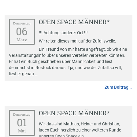
OPEN SPACE MÄNNER*
Donnerstag
06
!!! Achtung: anderer Ort !!!
März
Wir reiten dieses mal auf der Zufallswelle.
Ein Freund von mir hatte angefragt, ob wir eine
Veranstaltungsinfo über unseren Verteiler verbreiten könnten.
Er hat ein Buch geschrieben über Männlichkeit und liest
demnächst in Rostock daraus. Tja, und wie der Zufall so will,
liest er genau …
Zum Beitrag …
OPEN SPACE MÄNNER*
Donnerstag
01
Wir, das sind Mathias, Heiner und Christian,
laden Euch herzlich zu einer weiteren Runde
Mai
unseres Open Space ein.