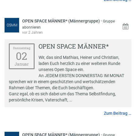
OPEN SPACE MÄNNER* (Männergruppe)
·
Gruppe
OSMM
abonnieren
vor 2 Jahren
OPEN SPACE MÄNNER*
Donnerstag
02
Wir, das sind Mathias, Heiner und Christian,
laden Euch herzlich zu einer weiteren Runde
Januar
unseres Open Space ein.
An JEDEM ERSTEN DONNERSTAG IM MONAT
sprechen wir in einem geschützten und wertschätzenden
Rahmen über Themen, die Euch beschäftigen.
Ganz egal, ob es sich dabei um das Thema Selbstfindung,
persönliche Krisen, Vaterschaft, …
Zum Beitrag …
OPEN SPACE MÄNNER* (Männergruppe)
·
Gruppe