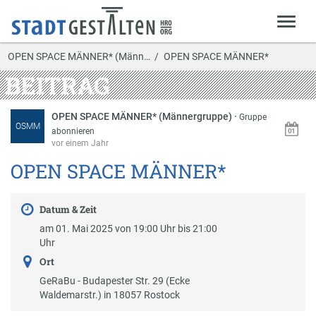
OPEN SPACE MÄNNER* (Männ…
OPEN SPACE MÄNNER*
BEITRAG
OPEN SPACE MÄNNER* (Männergruppe)
·
Gruppe
OSMM
abonnieren
vor einem Jahr
OPEN SPACE MÄNNER*
Datum & Zeit
am 01. Mai 2025 von 19:00 Uhr bis 21:00
Uhr
Ort
GeRaBu - Budapester Str. 29 (Ecke
Waldemarstr.) in 18057 Rostock