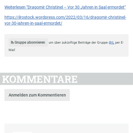
Weiterlesen "Dragomir Christinel – Vor 30 Jahren in Saal ermordet"
https://ilrostock.wordpress.com/2022/03/16/dragomir-christinel-
vor-30-jahren-in-saal-ermordet/
Gruppe abonnieren
um über zukünftige Beiträge der Gruppe
@iL
per E-
Mail
KOMMENTARE
Anmelden zum Kommentieren