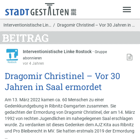
Interventionistische Lin…
Dragomir Christinel – Vor 30 Jahren in Saal ermor…
BEITRAG
Interventionistische Linke Rostock
·
Gruppe
abonnieren
vor 4 Jahren
Dragomir Christinel – Vor 30
Jahren in Saal ermordet
Am 13. März 2022 kamen ca. 60 Menschen zu einer
Gedenkkundgebung in Ribnitz-Damgarten zusammen. Sie
gedachten der Ermordung von Dragomir Christinel, der am 14. März
1992 von rechten Jugendlichen im nahegelegenen Saal erschlagen
wurde. Zu verdanken ist dieses Gedenken dem AJZ Kita aus Ribnitz
und Pro Bleiberecht in MV. Sie hatten erstmals 2019 der Ermordung
…