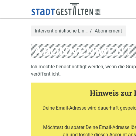
Interventionistische Lin…
Abonnement
ABONNENMENT
Ich möchte benachrichtigt werden, wenn die Gru
veröffentlicht.
Hinweis zur 
Deine Email-Adresse wird dauerhaft gespeic
Möchtest du später Deine Email-Adresse l
an und lösche diesen Account an