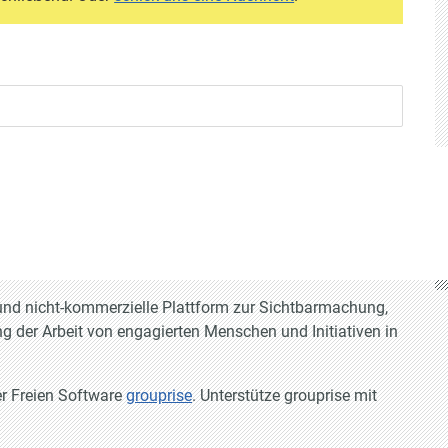
e und nicht-kommerzielle Plattform zur Sichtbarmachung,
g der Arbeit von engagierten Menschen und Initiativen in
er Freien Software
grouprise
. Unterstütze grouprise mit