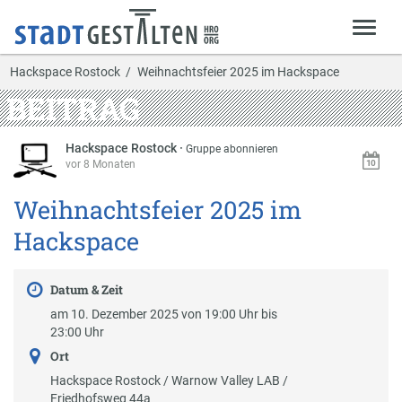
Hackspace Rostock
Weihnachtsfeier 2025 im Hackspace
BEITRAG
Hackspace Rostock
·
Gruppe abonnieren
vor 8 Monaten
Weihnachtsfeier 2025 im
Hackspace
Datum & Zeit
am 10. Dezember 2025 von 19:00 Uhr bis
23:00 Uhr
Ort
Hackspace Rostock / Warnow Valley LAB /
Friedhofsweg 44a