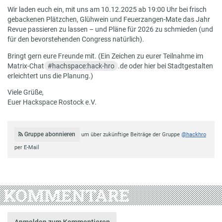
Wir laden euch ein, mit uns am 10.12.2025 ab 19:00 Uhr bei frisch
gebackenen Plätzchen, Glühwein und Feuerzangen-Mate das Jahr
Revue passieren zu lassen – und Pläne für 2026 zu schmieden (und
für den bevorstehenden Congress natürlich).
Bringt gern eure Freunde mit. (Ein Zeichen zu eurer Teilnahme im
Matrix-Chat
#
hachspace:
hack-hro
.de oder hier bei Stadtgestalten
erleichtert uns die Planung.)
Viele Grüße,
Euer Hackspace Rostock e.V.
Gruppe abonnieren
um über zukünftige Beiträge der Gruppe
@hackhro
per E-Mail
KOMMENTARE