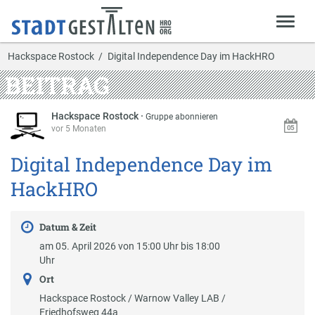
Hackspace Rostock
Digital Independence Day im HackHRO
BEITRAG
Hackspace Rostock
·
Gruppe abonnieren
vor 5 Monaten
Digital Independence Day im
HackHRO
Datum & Zeit
am 05. April 2026 von 15:00 Uhr bis 18:00
Uhr
Ort
Hackspace Rostock / Warnow Valley LAB /
Friedhofsweg 44a