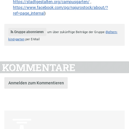
https://stadtgestalten.org/campusgarten/
,
https://www.facebook.com/pg/najurostock/about/?
ref=page_internal
)
Gruppe abonnieren
um über zukünftige Beiträge der Gruppe
@eltern-
kind-garten
per E-Mail
KOMMENTARE
Anmelden zum Kommentieren