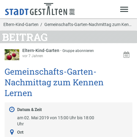
Eltern-Kind-Garten
Gemeinschafts-Garten-Nachmittag zum Kennen Lernen
BEITRAG
Eltern-Kind-Garten
·
Gruppe abonnieren
vor 7 Jahren
Gemeinschafts-Garten-
Nachmittag zum Kennen
Lernen
Datum & Zeit
am 02. Mai 2019 von 15:00 Uhr bis 18:00
Uhr
Ort