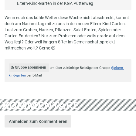
Eltern-Kind-Garten in der KGA Pütterweg
Wenn euch das kühle Wetter diese Woche nicht abschreckt, kommt
doch am Nachmittag mit zu uns in den neuen Eltern-Kind Garten.
Lust zum Graben, Hacken, Pflanzen, Salat Ernten, Spielen oder
Garten Entdecken? Nur zum Probieren oder weils grade auf dem
Weg liegt? Oder weil ihr gern öfter im Gemeinschaftsprojekt
mitmachen wollt? Gerne
😄
Gruppe abonnieren
um über zukünftige Beiträge der Gruppe
@eltern-
kind-garten
per E-Mail
KOMMENTARE
Anmelden zum Kommentieren