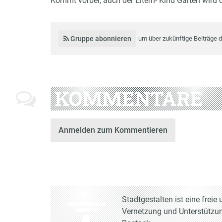
Kommt vorbei, auch der Eltern- Kind Garten wird
Gruppe abonnieren
um über zukünftige Beiträge 
KOMMENTARE
Anmelden zum Kommentieren
Stadtgestalten ist eine frei
Vernetzung und Unterstützun