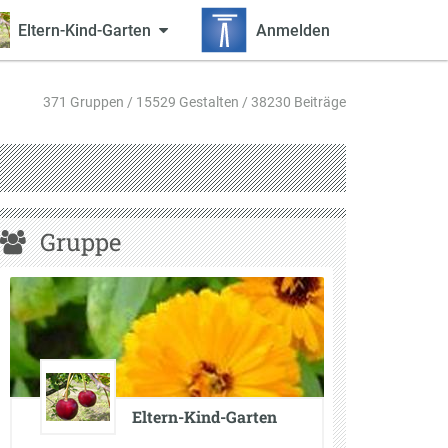
Eltern-Kind-Garten
Anmelden
371 Gruppen / 15529 Gestalten / 38230 Beiträge
Gruppe
Eltern-Kind-Garten