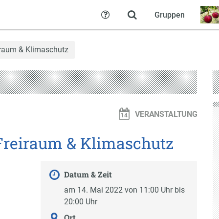
Gruppen
Hilfe
eiraum & Klimaschutz
VERANSTALTUNG
 Freiraum & Klimaschutz
Datum & Zeit
am 14. Mai 2022 von 11:00 Uhr bis
20:00 Uhr
Ort