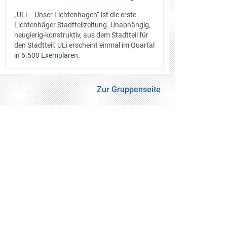
„ULi – Unser Lichtenhagen“ ist die erste
Lichtenhäger Stadtteilzeitung. Unabhängig,
neugierig-konstruktiv, aus dem Stadtteil für
den Stadtteil. ULi erscheint einmal im Quartal
in 6.500 Exemplaren.
Zur Gruppenseite