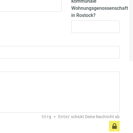
kommunale
Wohnungsgenossenschaft
in Rostock?
Strg
+
Enter
schickt Deine Nachricht ab