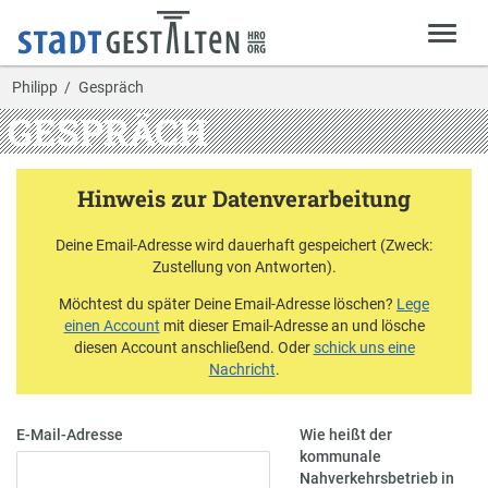
Philipp
Gespräch
GESPRÄCH
Hinweis zur Datenverarbeitung
Deine Email-Adresse wird dauerhaft gespeichert (Zweck:
Zustellung von Antworten).
Möchtest du später Deine Email-Adresse löschen?
Lege
einen Account
mit dieser Email-Adresse an und lösche
diesen Account anschließend. Oder
schick uns eine
Nachricht
.
E-Mail-Adresse
Wie heißt der
kommunale
Nahverkehrsbetrieb in