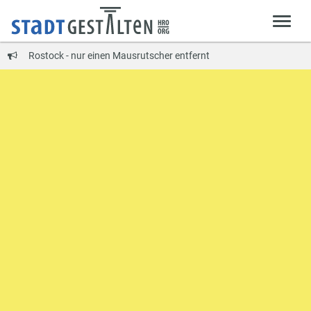
Rostock - nur einen Mausrutscher entfernt