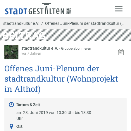
stadtrandkultur e.V.
Offenes Juni-Plenum der stadtrandkultur (Wohnproj…
BEITRAG
stadtrandkultur e.V.
·
Gruppe abonnieren
vor 7 Jahren
Offenes Juni-Plenum der
stadtrandkultur (Wohnprojekt
in Althof)
Datum & Zeit
am 23. Juni 2019 von 10:30 Uhr bis 13:30
Uhr
Ort