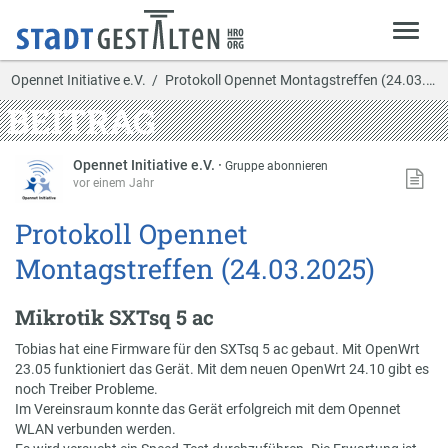
Opennet Initiative e.V.
Protokoll Opennet Montagstreffen (24.03.2025)
BEITRAG
Opennet Initiative e.V.
·
Gruppe abonnieren
vor einem Jahr
Protokoll Opennet
Montagstreffen (24.03.2025)
Mikrotik SXTsq 5 ac
Tobias hat eine Firmware für den SXTsq 5 ac gebaut. Mit OpenWrt
23.05 funktioniert das Gerät. Mit dem neuen OpenWrt 24.10 gibt es
noch Treiber Probleme.
Im Vereinsraum konnte das Gerät erfolgreich mit dem Opennet
WLAN verbunden werden.