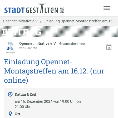
Opennet Initiative e.V.
Einladung Opennet-Montagstreffen am 16.12. (nur o…
BEITRAG
Opennet Initiative e.V.
·
Gruppe abonnieren
vor 2 Jahren
Einladung Opennet-
Montagstreffen am 16.12. (nur
online)
Datum & Zeit
am 16. Dezember 2024 von 19:00 Uhr bis
21:00 Uhr
Ort