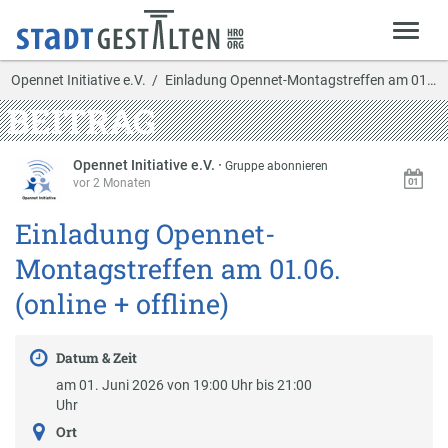
Opennet Initiative e.V.
Einladung Opennet-Montagstreffen am 01.06. (onlin…
BEITRAG
Opennet Initiative e.V.
·
Gruppe abonnieren
vor 2 Monaten
Einladung Opennet-
Montagstreffen am 01.06.
(online + offline)
Datum & Zeit
am 01. Juni 2026 von 19:00 Uhr bis 21:00
Uhr
Ort