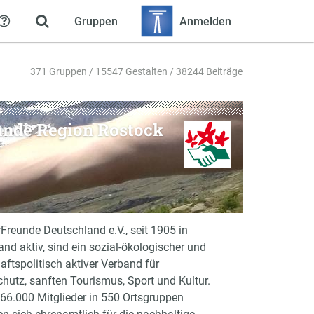
Gruppen
Anmelden
Hilfe
371 Gruppen / 15547 Gestalten / 38244 Beiträge
unde Region Rostock
Freunde Deutschland e.V., seit 1905 in
nd aktiv, sind ein sozial-ökologischer und
aftspolitisch aktiver Verband für
hutz, sanften Tourismus, Sport und Kultur.
 66.000 Mitglieder in 550 Ortsgruppen