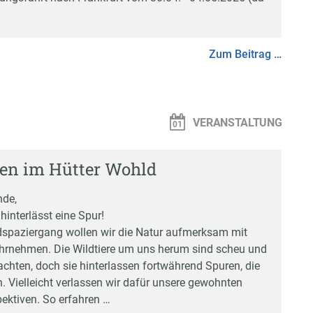
Zum Beitrag …
VERANSTALTUNG
en im Hütter Wohld
nde,
interlässt eine Spur!
spaziergang wollen wir die Natur aufmerksam mit
hrnehmen. Die Wildtiere um uns herum sind scheu und
chten, doch sie hinterlassen fortwährend Spuren, die
. Vielleicht verlassen wir dafür unsere gewohnten
ektiven. So erfahren …