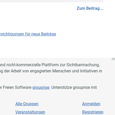
Zum Beitrag …
ichtigungen für neue Beiträge
e und nicht-kommerzielle Plattform zur Sichtbarmachung,
g der Arbeit von engagierten Menschen und Initiativen in
er Freien Software
grouprise
. Unterstütze grouprise mit
Alle Gruppen
Anmelden
Veranstaltungen
Registrieren