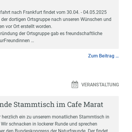
ahrt nach Frankfurt findet vom 30.04. - 04.05.2025
on der dortigen Ortsgruppe nach unseren Wünschen und
n vor Ort erstellt worden.
 Gründung der Ortsgruppe gab es freundschaftliche
turFreundinnen …
Zum Beitrag …
VERANSTALTUNG
nde Stammtisch im Cafe Marat
r herzlich ein zu unserem monatlichen Stammtisch in
 Wir schnacken in lockerer Runde und sprechen
er den Bundeskongress der Naturfreunde. Der findet