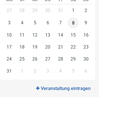
27
28
29
30
31
1
2
3
4
5
6
7
9
8
10
11
12
13
14
15
16
17
18
19
20
21
22
23
24
25
26
27
28
29
30
31
1
2
3
4
5
6
Veranstaltung eintragen