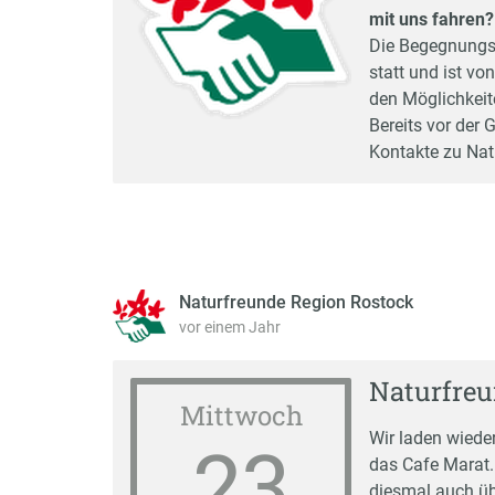
mit uns fahren?
Die Begegnungsf
statt und ist v
den Möglichkeite
Bereits vor der
Kontakte zu Na
Naturfreunde Region Rostock
vor einem Jahr
Naturfreu
Mittwoch
23
Wir laden wiede
das Cafe Marat.
diesmal auch üb