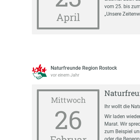
vom 25. bis zum 
April
„Unsere Zeitenw
Naturfreunde Region Rostock
vor einem Jahr
Naturfreu
Mittwoch
26
Ihr wollt die N
Wir laden wiede
Marat. Wir spre
zum Beispiel u
Februar
oder die Begegn