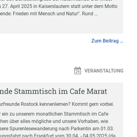
27. April 2025 in Kaiserslautern statt unter dem Motto
ende: Frieden mit Mensch und Natur". Rund …
Zum Beitrag …
VERANSTALTUNG
nde Stammtisch im Cafe Marat
aturfreunde Rostock kennenlernen? Kommt gern vorbei.
r ein zu unserem monatlichen Stammtisch im Cafe
chen über alles mögliche und unsere Vorhaben, wie
nsere Spurenlesewanderung nach Parkentin am 01.03.
ungsfahrt nach Frankfurt vom 30.04. - 04.05.2025 (da