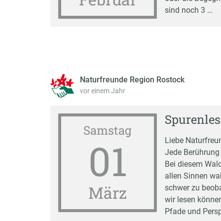
sind noch 3 …
Naturfreunde Region Rostock
vor einem Jahr
Spurenles
Samstag
01
Liebe Naturfreu
Jede Berührung h
Bei diesem Wald
allen Sinnen wa
März
schwer zu beoba
wir lesen können
Pfade und Persp