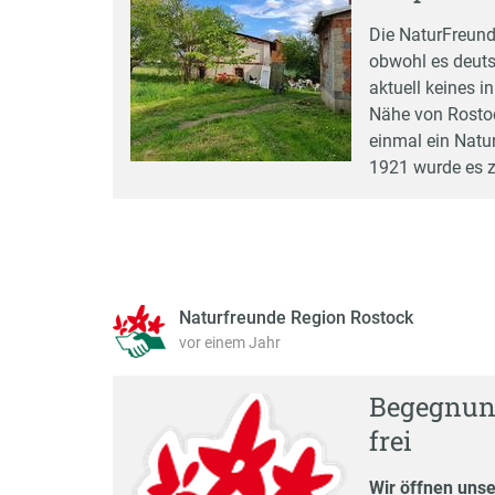
Die NaturFreund
obwohl es deuts
aktuell keines 
Nähe von Rostoc
einmal ein Natu
1921 wurde es z
Naturfreunde Region Rostock
vor einem Jahr
Begegnung
frei
Wir öffnen unse