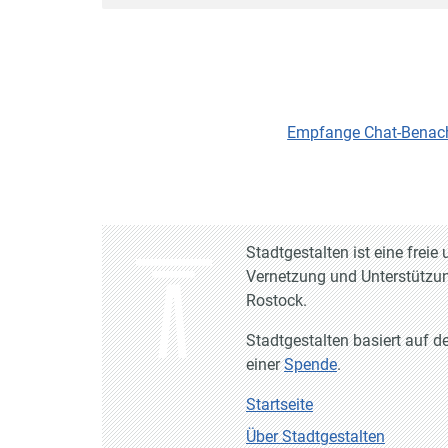
Empfange Chat-Benachr
Stadtgestalten ist eine frei
Vernetzung und Unterstützun
Rostock.
Stadtgestalten basiert auf d
einer
Spende
.
Startseite
Über Stadtgestalten