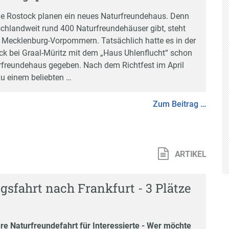
e Rostock planen ein neues Naturfreundehaus. Denn
chlandweit rund 400 Naturfreundehäuser gibt, steht
in Mecklenburg-Vorpommern. Tatsächlich hatte es in der
k bei Graal-Müritz mit dem
„Haus Uhlenflucht“
schon
rfreundehaus gegeben. Nach dem Richtfest im April
u einem beliebten …
Zum Beitrag …
ARTIKEL
sfahrt nach Frankfurt - 3 Plätze
re Naturfreundefahrt für Interessierte - Wer möchte