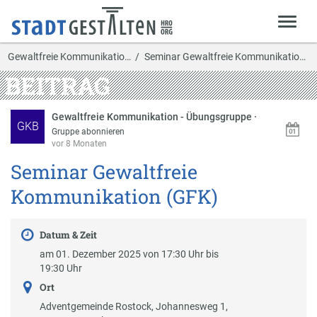
Gewaltfreie Kommunikatio…
Seminar Gewaltfreie Kommunikation (GFK)
BEITRAG
Gewaltfreie Kommunikation - Übungsgruppe
·
GKB
Gruppe abonnieren
vor 8 Monaten
Seminar Gewaltfreie
Kommunikation (GFK)
Datum & Zeit
am 01. Dezember 2025 von 17:30 Uhr bis
19:30 Uhr
Ort
Adventgemeinde Rostock, Johannesweg 1,