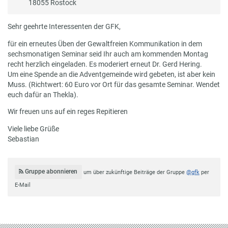
18055 Rostock
Sehr geehrte Interessenten der GFK,
für ein erneutes Üben der Gewaltfreien Kommunikation in dem
sechsmonatigen Seminar seid Ihr auch am kommenden Montag
recht herzlich eingeladen. Es moderiert erneut Dr. Gerd Hering.
Um eine Spende an die Adventgemeinde wird gebeten, ist aber kein
Muss. (Richtwert: 60 Euro vor Ort für das gesamte Seminar. Wendet
euch dafür an Thekla).
Wir freuen uns auf ein reges Repitieren
Viele liebe Grüße
Sebastian
Gruppe abonnieren
um über zukünftige Beiträge der Gruppe
@gfk
per
E-Mail