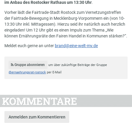
im Anbau des Rostocker Rathaus um 13:30 Uhr
.
Vorher lädt die Fairtrade-Stadt Rostock zum Vernetzungstreffen
der Fairtrade-Bewegung in Mecklenburg-Vorpommern ein (von 10-
13:30 Uhr inkl. Mittagessen). Hierzu seid ihr natürlich auch herzlich
eingeladen! Um 12 Uhr gibt es einen Impuls zum Thema „Wie
können Ernährungsräte den Fairen Handel in Kommunen stärken?“.
Meldet euch gerne an unter
brand@eine-welt-mv.de
Gruppe abonnieren
um über zukünftige Beiträge der Gruppe
@ernaehrungsrat-rostock
per E-Mail
KOMMENTARE
Anmelden zum Kommentieren