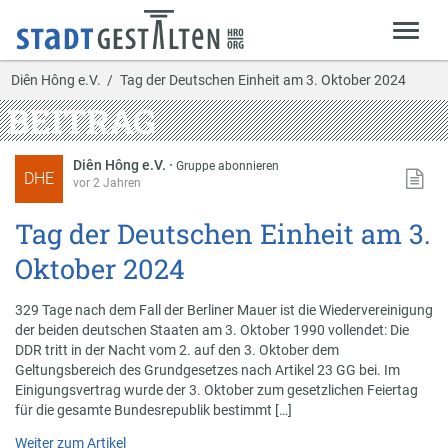
Diên Hông e.V.
Tag der Deutschen Einheit am 3. Oktober 2024
BEITRAG
Diên Hông e.V.
·
Gruppe abonnieren
DHE
vor 2 Jahren
Tag der Deutschen Einheit am 3.
Oktober 2024
329 Tage nach dem Fall der Berliner Mauer ist die Wiedervereinigung
der beiden deutschen Staaten am 3. Oktober 1990 vollendet: Die
DDR tritt in der Nacht vom 2. auf den 3. Oktober dem
Geltungsbereich des Grundgesetzes nach Artikel 23 GG bei. Im
Einigungsvertrag wurde der 3. Oktober zum gesetzlichen Feiertag
für die gesamte Bundesrepublik bestimmt […]
Weiter zum Artikel