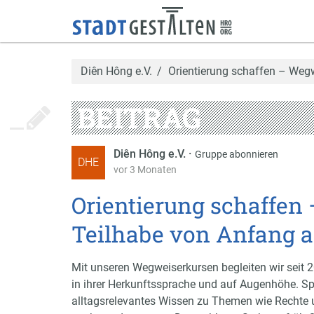
Diên Hông e.V.
Orientierung schaffen – Weg
BEITRAG
Diên Hông e.V.
·
Gruppe abonnieren
DHE
vor 3 Monaten
Orientierung schaffen
Teilhabe von Anfang 
Mit unseren Wegweiserkursen begleiten wir sei
in ihrer Herkunftssprache und auf Augenhöhe. Spe
alltagsrelevantes Wissen zu Themen wie Rechte 