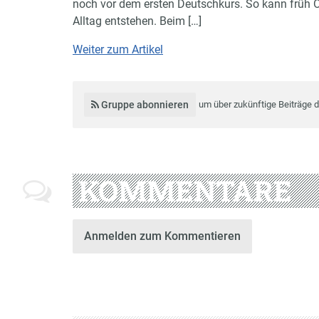
noch vor dem ersten Deutschkurs. So kann früh 
Alltag entstehen. Beim […]
Weiter zum Artikel
Gruppe abonnieren
um über zukünftige Beiträge 
KOMMENTARE
Anmelden zum Kommentieren