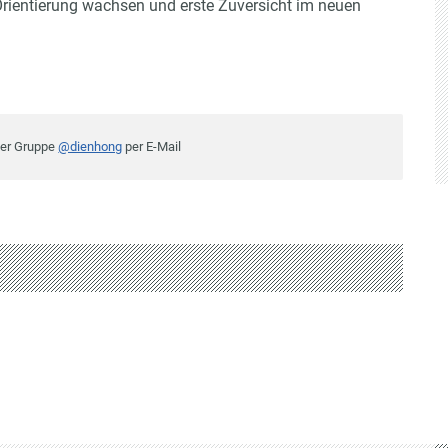
Orientierung wachsen und erste Zuversicht im neuen
der Gruppe
@dienhong
per E-Mail