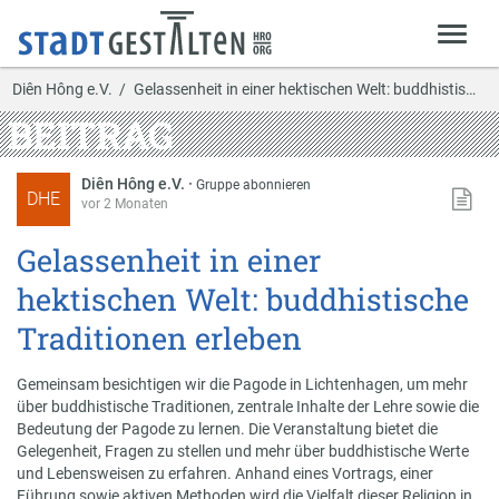
Diên Hông e.V.
Gelassenheit in einer hektischen Welt: buddhistis…
BEITRAG
Diên Hông e.V.
·
Gruppe abonnieren
DHE
vor 2 Monaten
Gelassenheit in einer
hektischen Welt: buddhistische
Traditionen erleben
Gemeinsam besichtigen wir die Pagode in Lichtenhagen, um mehr
über buddhistische Traditionen, zentrale Inhalte der Lehre sowie die
Bedeutung der Pagode zu lernen. Die Veranstaltung bietet die
Gelegenheit, Fragen zu stellen und mehr über buddhistische Werte
und Lebensweisen zu erfahren. Anhand eines Vortrags, einer
Führung sowie aktiven Methoden wird die Vielfalt dieser Religion in