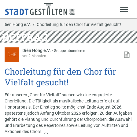
Diên Hông e.V.
Chorleitung für den Chor für Vielfalt gesucht!
BEITRAG
Diên Hông e.V.
·
Gruppe abonnieren
DHE
vor 2 Monaten
Chorleitung für den Chor für
Vielfalt gesucht!
Für unseren „Chor für Vielfalt“ suchen wir eine engagierte
Chorleitung. Die Tätigkeit als musikalische Leitung erfolgt auf
Honorarbasis. Der Einstieg sollte möglichst Ende August 2026,
spätestens jedoch Anfang Oktober 2026 erfolgen. Zu den Aufgaben
gehört die Planung und Durchführung der Chorproben, die Auswahl
und Erarbeitung des Repertoires sowie Leitung von Auftritten und
Aktionen des Chors. […]