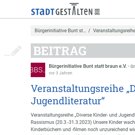
Bürgerinitiative Bunt st…
Veranstaltungsreihe
BEITRAG
Bürgerinitiative Bunt statt braun e.V.
·
Gr
BBS…
vor 3 Jahren
Veranstaltungsreihe „
Jugendliteratur“
Veranstaltungsreihe „Diverse Kinder- und Jugend
Rassismus (20.3.-31.3.2023) Unsere Kinder wachsen
Kinderbüchern und -filmen noch unzureichend wi