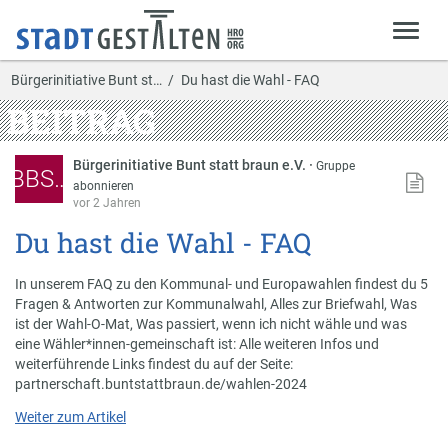
Bürgerinitiative Bunt st…
Du hast die Wahl - FAQ
BEITRAG
Bürgerinitiative Bunt statt braun e.V.
·
Gruppe
BBS…
abonnieren
vor 2 Jahren
Du hast die Wahl - FAQ
In unserem FAQ zu den Kommunal- und Europawahlen findest du 5
Fragen & Antworten zur Kommunalwahl, Alles zur Briefwahl, Was
ist der Wahl-O-Mat, Was passiert, wenn ich nicht wähle und was
eine Wähler*innen-gemeinschaft ist: Alle weiteren Infos und
weiterführende Links findest du auf der Seite:
partnerschaft.buntstattbraun.de/wahlen-2024
Weiter zum Artikel