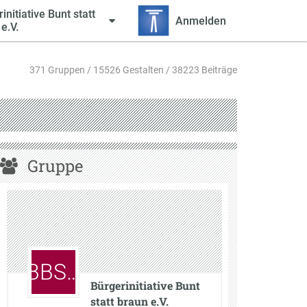
initiative Bunt statt
Anmelden
e.V.
371 Gruppen / 15526 Gestalten / 38223 Beiträge
Gruppe
BBS…
Bürgerinitiative Bunt
statt braun e.V.