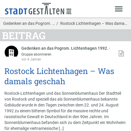
Gedenken an das Pogrom. …
Rostock Lichtenhagen – Was damals geschah
BEITRAG
Gedenken an das Pogrom. Lichtenhagen 1992.
·
Gruppe abonnieren
vor 4 Jahren
Rostock Lichtenhagen – Was
damals geschah
Rostock-Lichtenhagen und das Sonnenblumenhaus Der Stadtteil
von Rostock und speziell das als Sonnenblumenhaus bekannte
Gebäude wurde in den Tagen zwischen dem 22. und 24. August
1992 zu einem bitteren Symbol für die massive rechte und
rassistische Gewalt in Deutschland in den 90er Jahren. Im
Sonnenblumenhaus befanden sich zu dem Zeitpunkt ein Wohnheim
für ehemalige vietnamesische […]