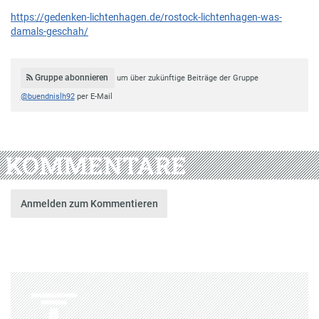
https://gedenken-lichtenhagen.de/rostock-lichtenhagen-was-
damals-geschah/
Gruppe abonnieren
um über zukünftige Beiträge der Gruppe
@buendnislh92
per E-Mail
KOMMENTARE
Anmelden zum Kommentieren