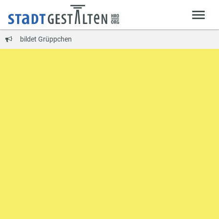
bildet Grüppchen