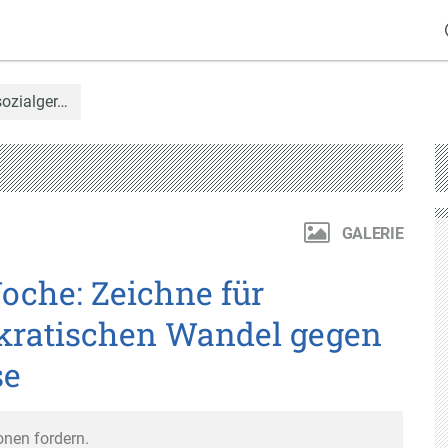
sozialger…
GALERIE
oche: Zeichne für
okratischen Wandel gegen
se
onen fordern.