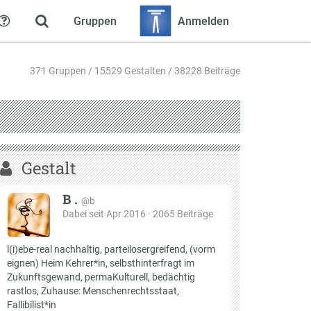
Gruppen
Anmelden
Hilfe
371 Gruppen / 15529 Gestalten / 38228 Beiträge
Gestalt
B .
@b
Dabei seit Apr 2016 · 2065 Beiträge
l(i)ebe-real nachhaltig, parteilosergreifend, (vorm
eignen) Heim Kehrer*in, selbsthinterfragt im
Zukunftsgewand, permaKulturell, bedächtig
rastlos, Zuhause: Menschenrechtsstaat,
Fallibilist*in