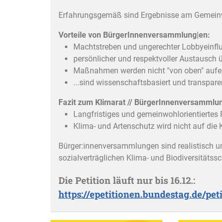
Erfahrungsgemäß sind Ergebnisse am Gemeinwo
Vorteile von BürgerInnenversammlung|en:
Machtstreben und ungerechter Lobbyeinfl
persönlicher und respektvoller Austausch 
Maßnahmen werden nicht "von oben" auferl
...sind wissenschaftsbasiert und transpare
Fazit zum Klimarat // BürgerInnenversammlu
Langfristiges und gemeinwohlorientiertes 
Klima- und Artenschutz wird nicht auf die
Bürger:innenversammlungen sind realistisch um
sozialverträglichen Klima- und Biodiversitätss
Die Petition läuft nur bis 16.12.:
https://epetitionen.bundestag.de/pe