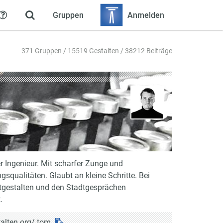
Gruppen
Anmelden
Hilfe
371 Gruppen / 15519 Gestalten / 38212 Beiträge
r Ingenieur. Mit scharfer Zunge und
gsqualitäten. Glaubt an kleine Schritte. Bei
tgestalten und den Stadtgesprächen
.
alten.org/
tom