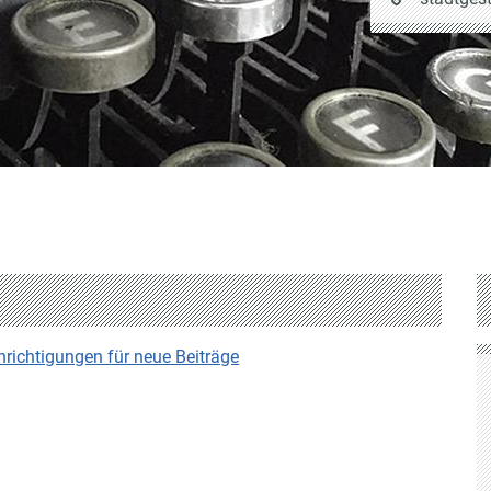
auf
Stadtgestal
ichtigungen für neue Beiträge