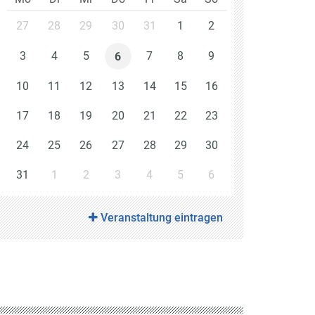
27
28
29
30
31
1
2
3
4
5
7
8
9
6
10
11
12
13
14
15
16
17
18
19
20
21
22
23
24
25
26
27
28
29
30
31
1
2
3
4
5
6
Veranstaltung eintragen