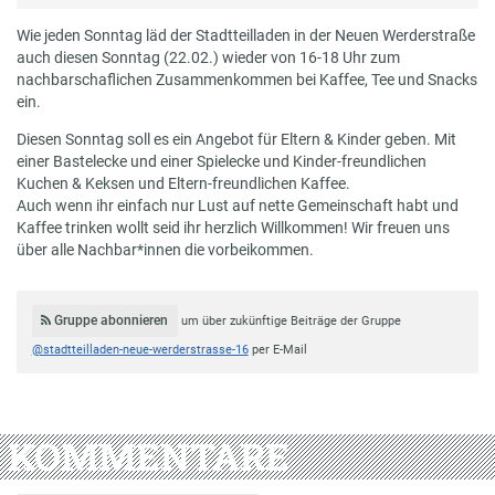
Wie jeden Sonntag läd der Stadtteilladen in der Neuen Werderstraße
auch diesen Sonntag (22.02.) wieder von 16-18 Uhr zum
nachbarschaflichen Zusammenkommen bei Kaffee, Tee und Snacks
ein.
Diesen Sonntag soll es ein Angebot für Eltern & Kinder geben. Mit
einer Bastelecke und einer Spielecke und Kinder-freundlichen
Kuchen & Keksen und Eltern-freundlichen Kaffee.
Auch wenn ihr einfach nur Lust auf nette Gemeinschaft habt und
Kaffee trinken wollt seid ihr herzlich Willkommen! Wir freuen uns
über alle Nachbar*innen die vorbeikommen.⁩
Gruppe abonnieren
um über zukünftige Beiträge der Gruppe
@stadtteilladen-neue-werderstrasse-16
per E-Mail
KOMMENTARE