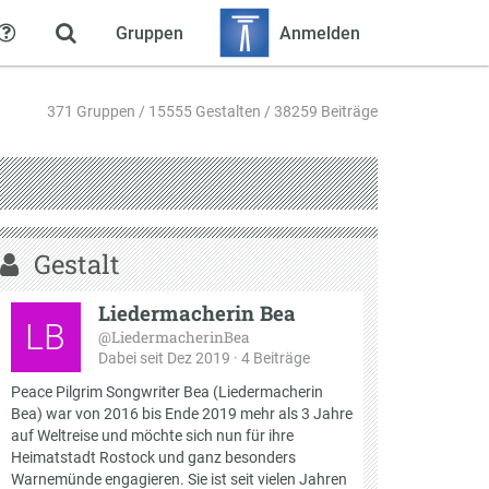
Gruppen
Anmelden
Hilfe
371 Gruppen / 15555 Gestalten / 38259 Beiträge
Gestalt
Liedermacherin Bea
LB
@LiedermacherinBea
Dabei seit Dez 2019 · 4 Beiträge
Peace Pilgrim Songwriter Bea (Liedermacherin
Bea) war von 2016 bis Ende 2019 mehr als 3 Jahre
auf Weltreise und möchte sich nun für ihre
Heimatstadt Rostock und ganz besonders
Warnemünde engagieren. Sie ist seit vielen Jahren