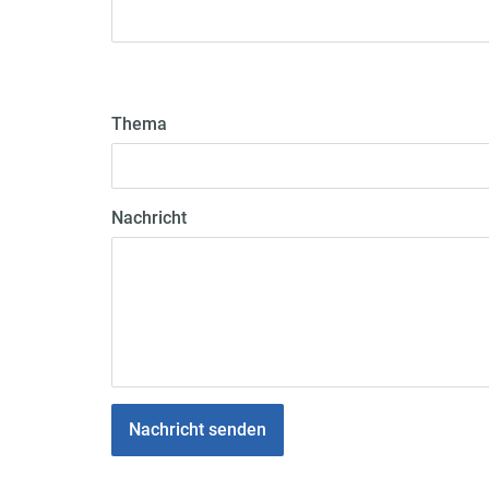
Thema
Nachricht
Nachricht senden