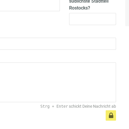
südlichste Stadtteil
Rostocks?
Strg
+
Enter
schickt Deine Nachricht ab