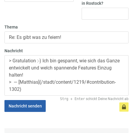
in Rostock?
Thema
Nachricht
Strg
+
Enter
schickt Deine Nachricht ab
Nachricht senden