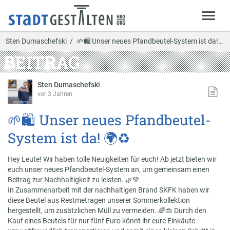
Sten Dumaschefski
🌱🛍️ Unser neues Pfandbeutel-System ist da! 🌍♻️
BEITRAG
Sten Dumaschefski
vor 3 Jahren
🌱🛍️ Unser neues Pfandbeutel-
System ist da! 🌍♻️
Hey Leute! Wir haben tolle Neuigkeiten für euch! Ab jetzt bieten wir
euch unser neues Pfandbeutel-System an, um gemeinsam einen
Beitrag zur Nachhaltigkeit zu leisten. 🌿💚
In Zusammenarbeit mit der nachhaltigen Brand SKFK haben wir
diese Beutel aus Restmetragen unserer Sommerkollektion
hergestellt, um zusätzlichen Müll zu vermeiden. 🌈👜 Durch den
Kauf eines Beutels für nur fünf Euro könnt ihr eure Einkäufe