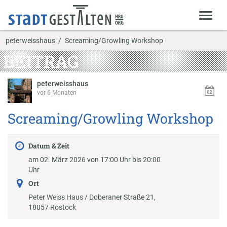
peterweisshaus
Screaming/Growling Workshop
BEITRAG
peterweisshaus
vor 6 Monaten
Screaming/Growling Workshop
Datum & Zeit
am 02. März 2026 von 17:00 Uhr bis 20:00
Uhr
Ort
Peter Weiss Haus / Doberaner Straße 21,
18057 Rostock