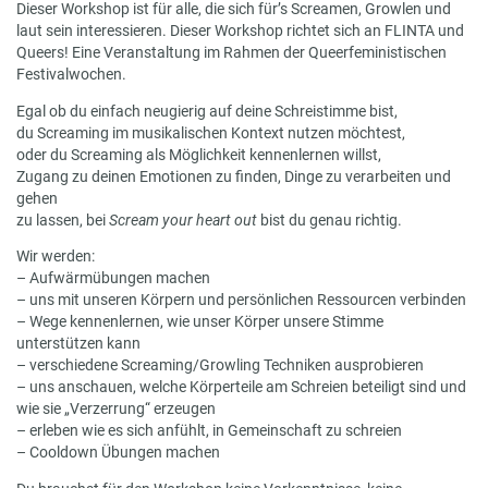
Dieser Workshop ist für alle, die sich für’s Screamen, Growlen und
laut sein interessieren. Dieser Workshop richtet sich an FLINTA und
Queers! Eine Veranstaltung im Rahmen der Queerfeministischen
Festivalwochen.
Egal ob du einfach neugierig auf deine Schreistimme bist,
du Screaming im musikalischen Kontext nutzen möchtest,
oder du Screaming als Möglichkeit kennenlernen willst,
Zugang zu deinen Emotionen zu finden, Dinge zu verarbeiten und
gehen
zu lassen, bei
Scream your heart out
bist du genau richtig.
Wir werden:
– Aufwärmübungen machen
– uns mit unseren Körpern und persönlichen Ressourcen verbinden
– Wege kennenlernen, wie unser Körper unsere Stimme
unterstützen kann
– verschiedene Screaming/Growling Techniken ausprobieren
– uns anschauen, welche Körperteile am Schreien beteiligt sind und
wie sie „Verzerrung“ erzeugen
– erleben wie es sich anfühlt, in Gemeinschaft zu schreien
– Cooldown Übungen machen