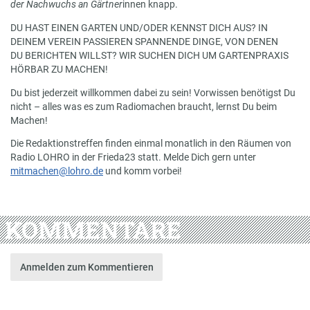
der Nachwuchs an Gärtner
innen knapp.
DU HAST EINEN GARTEN UND/ODER KENNST DICH AUS? IN
DEINEM VEREIN PASSIEREN SPANNENDE DINGE, VON DENEN
DU BERICHTEN WILLST? WIR SUCHEN DICH UM GARTENPRAXIS
HÖRBAR ZU MACHEN!
Du bist jederzeit willkommen dabei zu sein! Vorwissen benötigst Du
nicht – alles was es zum Radiomachen braucht, lernst Du beim
Machen!
Die Redaktionstreffen finden einmal monatlich in den Räumen von
Radio LOHRO in der Frieda23 statt. Melde Dich gern unter
mitmachen@lohro.de
und komm vorbei!
KOMMENTARE
Anmelden zum Kommentieren