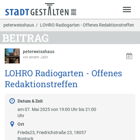
peterweisshaus
LOHRO Radiogarten - Offenes Redaktionstreffen
BEITRAG
peterweisshaus
vor einem Jahr
LOHRO Radiogarten - Offenes
Redaktionstreffen
Datum & Zeit
am 07. Mai 2025 von 19:00 Uhr bis 21:00
Uhr
Ort
Frieda23, Friedrichstraße 23, 18057
Rostock