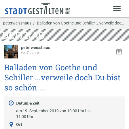
peterweisshaus
Balladen von Goethe und Schiller ...verweile doch…
BEITRAG
peterweisshaus
vor 7 Jahren
Balladen von Goethe und
Schiller ...verweile doch Du bist
so schön....
Datum & Zeit
am 19. September 2019 von 10:00 Uhr bis
11:00 Uhr
Ort