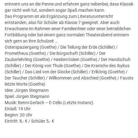
erinnern uns an die Penne und erfahren ganz nebenbei, dass Klassik
gar nicht weh tut, sondern sogar Spaß machen kann.
Das Programm ist als Ergänzung zum Literaturunterricht
entstanden, also für Schüler ab Klasse 7 geeignet. Aber auch
Erwachsene im Rahmen einer Familienfeier oder einer betrieblichen
Fortbildung oder bei einem ganz normalen Theaterabend erinnern
sich gern an ihre Schulzeit …
Osterspaziergang (Goethe) / Die Teilung der Erde (Schiller) /
Prometheus (Goethe) / Die Bürgschaft (Schiller) / Der
Zauberlehrling (Goethe) / Heidenröslein (Goethe) / Der Handschuh
(Schiller) / Der König von Thule (Goethe) / Die Kraniche des Ibykus
(Schiller) / Das Lied von der Glocke (Schiller) / Erlkönig (Goethe) /
Der Taucher (Schiller) / Willkommen und Abschied (Goethe) / Fausts
letzte Worte (Goethe)
Idee: Jürgen Stegmann
Spiel: Jürgen Stegmann
Musik: Benni Gerlach – E-Cello (Letzte Instanz)
Einlaß: 19 Uhr
Beginn: 20 Uhr
Eintritt: 8,- € / Schüler 5,- €