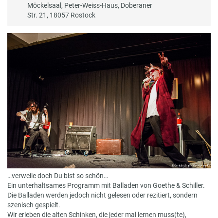
Möckelsaal, Peter-Weiss-Haus, Doberaner
Str. 21, 18057 Rostock
…verweile doch Du bist so schön…
Ein unterhaltsames Programm mit Balladen von Goethe & Schiller.
Die Balladen werden jedoch nicht gelesen oder rezitiert, sondern
szenisch gespielt.
Wir erleben die alten Schinken, die jeder mal lernen muss(te),