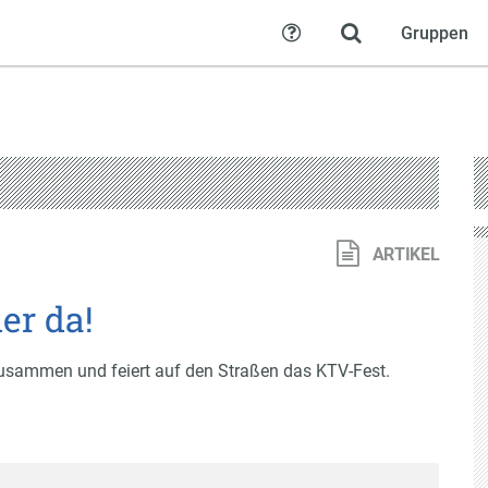
Gruppen
Hilfe
ARTIKEL
er da!
zusammen und feiert auf den Straßen das KTV-Fest.