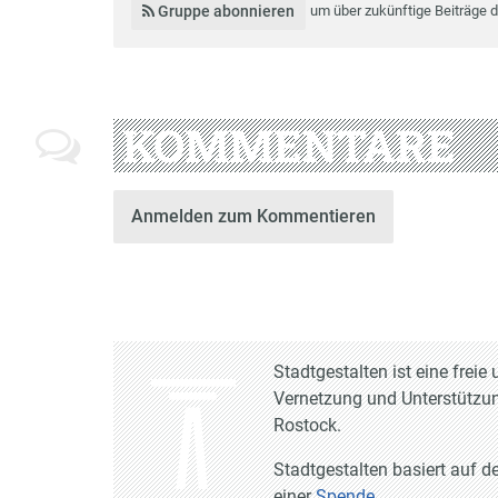
Gruppe abonnieren
um über zukünftige Beiträge 
KOMMENTARE
Anmelden zum Kommentieren
Stadtgestalten ist eine frei
Vernetzung und Unterstützun
Rostock.
Stadtgestalten basiert auf d
einer
Spende
.