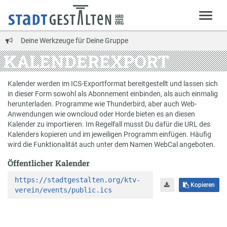
Deine Werkzeuge für Deine Gruppe
KALENDEREXPORT
Kalender werden im ICS-Exportformat bereitgestellt und lassen sich
in dieser Form sowohl als Abonnement einbinden, als auch einmalig
herunterladen. Programme wie Thunderbird, aber auch Web-
Anwendungen wie owncloud oder Horde bieten es an diesen
Kalender zu importieren. Im Regelfall musst Du dafür die URL des
Kalenders kopieren und im jeweiligen Programm einfügen. Häufig
wird die Funktionalität auch unter dem Namen WebCal angeboten.
Öffentlicher Kalender
https://stadtgestalten.org/ktv-
Kopieren
verein/events/public.ics