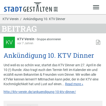
KTV Verein
Ankündigung 10. KTV Dinner
BEITRAG
KTV Verein
·
Gruppe abonnieren
KV
vor 7 Jahren
Ankündigung 10. KTV Dinner
Und weil es so schön war, startet das KTV Dinner am 27. April in die
10 (!) Runde. Also tragt euch den Termin fett im Kalender ein und
erzählt euren Bekannten & Freunden vom Dinner. Wir wollen alle
KTVler kennen lernen!!! Mitmachen kann jeder, der in der KTV eine
Kochmöglichkeit hat und Lust auf einen...
Read more »
http://ktv-verein.de/ankuendigung-10-ktv-dinner/