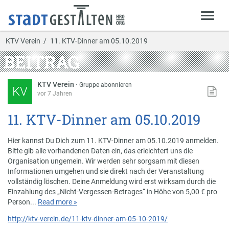
KTV Verein
11. KTV-Dinner am 05.10.2019
BEITRAG
KTV Verein
·
Gruppe abonnieren
KV
vor 7 Jahren
11. KTV-Dinner am 05.10.2019
Hier kannst Du Dich zum 11. KTV-Dinner am 05.10.2019 anmelden.
Bitte gib alle vorhandenen Daten ein, das erleichtert uns die
Organisation ungemein. Wir werden sehr sorgsam mit diesen
Informationen umgehen und sie direkt nach der Veranstaltung
vollständig löschen. Deine Anmeldung wird erst wirksam durch die
Einzahlung des „Nicht-Vergessen-Betrages“ in Höhe von 5,00 € pro
Person...
Read more »
http://ktv-verein.de/11-ktv-dinner-am-05-10-2019/