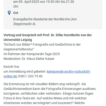
am 09. April 2025 von 19:30 Uhr bis 21:30
Uhr
Ort
Evangelische Akademie der Nordkirche (Am
Ziegenmarkt 4)
Vortrag und Gespräch mit Prof. Dr. Silke Horstkotte von der
Universität Leipzig
"Einfach nur Bilder? Fotografie und Gedächtnis in der
Gegenwartsliteratur"
Im Rahmen der Kempowski-Tage 2025
Moderation: Dr. Klaus-Dieter Kaiser
Eintritt frei
um Anmeldung wird gebeten:
kempowski-archiv-rostock@t-
online.de
; 0381/ 203 75 40
Die Erinnerung ist mit visuellen Bildern eng verknüpft. Als
Gedächtnismedium kann die Fotografie Erinnerungen auslösen,
korrigieren, verfälschen oder verhindern. Einige Autoren fügen
Fotos in ihre Texte ein. Auf welche Weise und mit welchen
Intentionen werden sie integriert und inszeniert? Welche