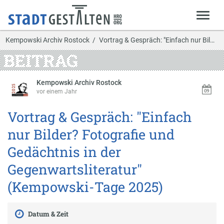
Kempowski Archiv Rostock
Vortrag & Gespräch: "Einfach nur Bilder? Fotograf…
BEITRAG
Kempowski Archiv Rostock
vor einem Jahr
Vortrag & Gespräch: "Einfach
nur Bilder? Fotografie und
Gedächtnis in der
Gegenwartsliteratur"
(Kempowski-Tage 2025)
Datum & Zeit