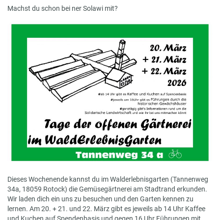
Machst du schon bei ner Solawi mit?
Dieses Wochenende kannst du im Walderlebnisgarten (Tannenweg
34a, 18059 Rotock) die Gemüsegärtnerei am Stadtrand erkunden.
Wir laden dich ein uns zu besuchen und den Garten kennen zu
lernen. Am 20. + 21. und 22. März gibt es jeweils ab 14 Uhr Kaffee
und Kuchen auf Spendenbasis und gegen 16 Uhr Führungen mit