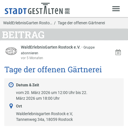
WaldErlebnisGarten Rosto…
Tage der offenen Gärtnerei
BEITRAG
WaldErlebnisGarten Rostock e.V.
·
Gruppe
abonnieren
vor 5 Monaten
Tage der offenen Gärtnerei
Datum & Zeit
vom 20. März 2026 um 12:00 Uhr bis 22.
März 2026 um 18:00 Uhr
Ort
Walderlebnisgarten Rostock e.V,
Tannenweg 34a, 18059 Rostock