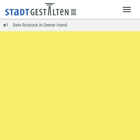
Dein Rostock in Deiner Hand