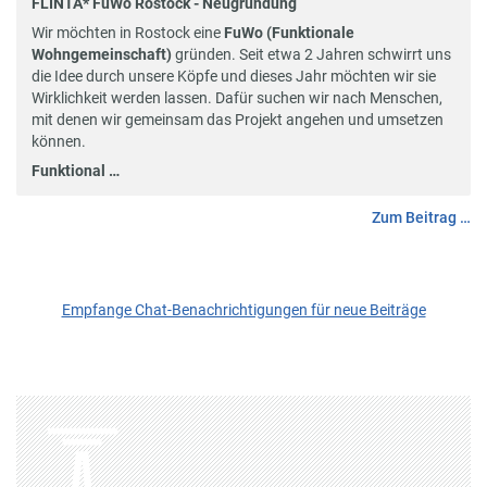
FLINTA* FuWo Rostock - Neugründung
Wir möchten in Rostock eine
FuWo (Funktionale
Wohngemeinschaft)
gründen. Seit etwa 2 Jahren schwirrt uns
die Idee durch unsere Köpfe und dieses Jahr möchten wir sie
Wirklichkeit werden lassen. Dafür suchen wir nach Menschen,
mit denen wir gemeinsam das Projekt angehen und umsetzen
können.
Funktional …
Zum Beitrag …
Empfange Chat-Benachrichtigungen für neue Beiträge